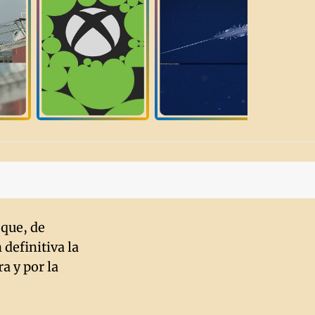
 que, de
 definitiva la
a y por la