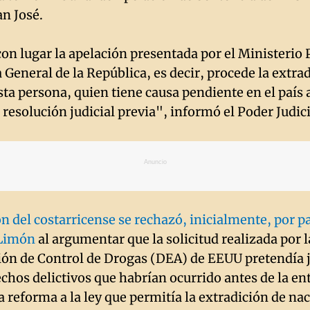
an José.
 con lugar la apelación presentada por el Ministerio 
 General de la República, es decir, procede la extra
sta persona, quien tiene causa pendiente en el país a 
resolución judicial previa", informó el Poder Judici
Anuncio
n del costarricense se rechazó, inicialmente, por pa
 Limón
al argumentar que la solicitud realizada por l
ón de Control de Drogas (DEA) de EEUU pretendía 
chos delictivos que habrían ocurrido antes de la en
a reforma a la ley que permitía la extradición de na