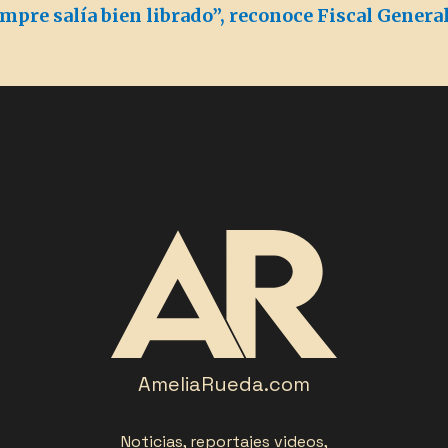
empre salía bien librado”, reconoce Fiscal Genera
AmeliaRueda.com
Noticias, reportajes videos,