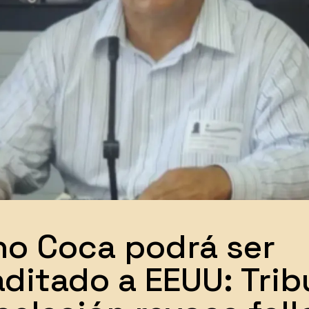
o Coca podrá ser
aditado a EEUU: Trib