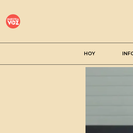
HOY
INF