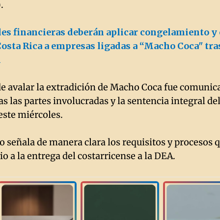
).
es financieras deberán aplicar congelamiento y 
Costa Rica a empresas ligadas a “Macho Coca" tra
l
de avalar la extradición de Macho Coca fue comunic
s las partes involucradas y la sentencia integral del
este miércoles.
 señala de manera clara los requisitos y procesos 
o a la entrega del costarricense a la DEA.