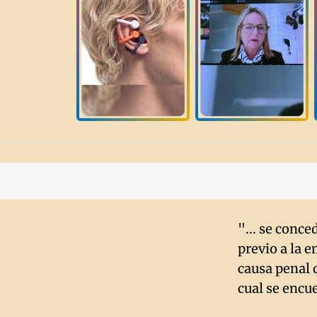
"... se conce
previo a la e
causa penal 
cual se encue