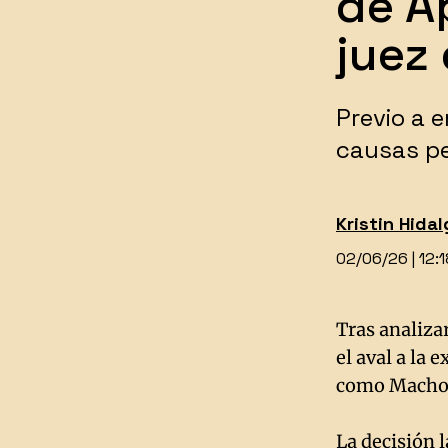
de A
juez
Previo a 
causas p
Kristin
Hidal
02/06/26 | 12:
Tras analizar
el aval a la
como Macho C
La decisión 