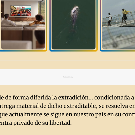
Anuncio
de de forma diferida la extradición... condicionada a
ntrega material de dicho extraditable, se resuelva en
que actualmente se sigue en nuestro país en su contr
ntra privado de su libertad.