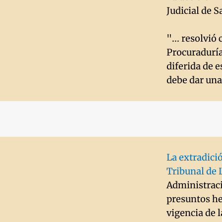
Judicial de S
"... resolvió
Procuraduría
diferida de e
debe dar una 
La extradició
Tribunal de
Administraci
presuntos he
vigencia de l