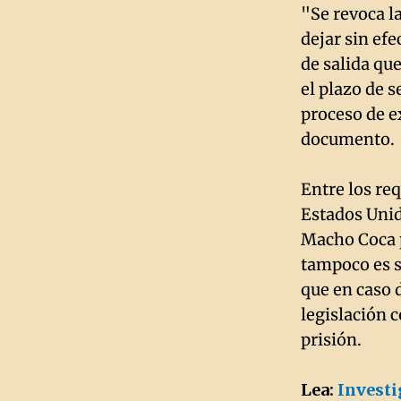
"Se revoca la
dejar sin ef
de salida qu
el plazo de 
proceso de e
documento.
Entre los re
Estados Unid
Macho Coca p
tampoco es s
que en caso 
legislación c
prisión.
Lea:
Investi