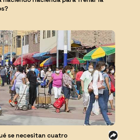
os?
ué se necesitan cuatro