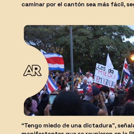
caminar por el cantón sea más fácil, se
“Tengo miedo de una dictadura”, señal
manifestantes que se reunieron en la Pl