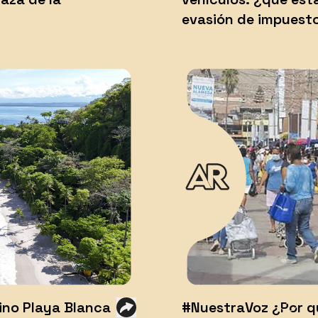
evasión de impuest
no Playa Blanca
#NuestraVoz ¿Por q