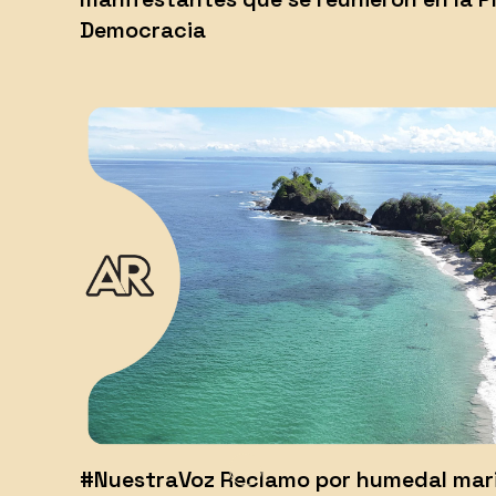
Democracia
#NuestraVoz Reclamo por humedal mari