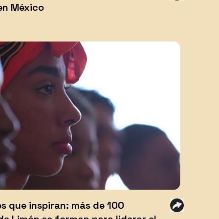
en México
s que inspiran: más de 100