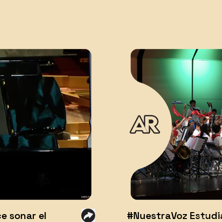
ce sonar el
#NuestraVoz Estudi