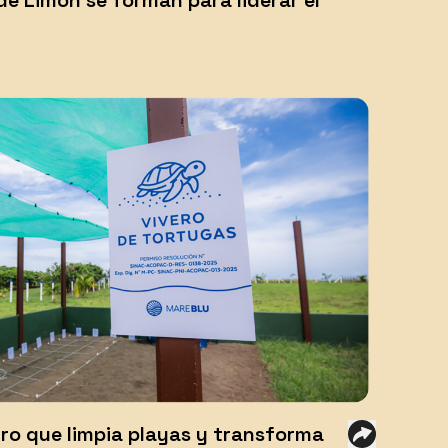
e Limón se forman para liderar el
ro que limpia playas y transforma