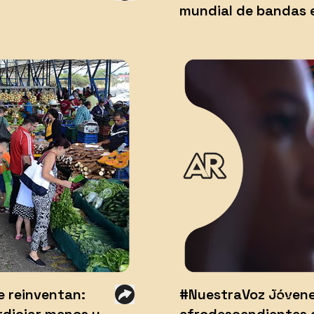
mundial de bandas 
e reinventan:
#NuestraVoz Jóvene