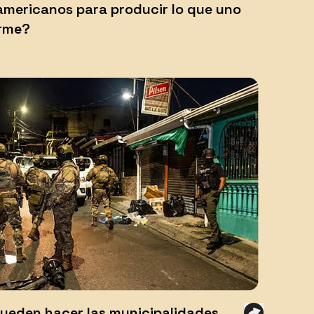
americanos para producir lo que uno
orme?
ueden hacer las municipalidades