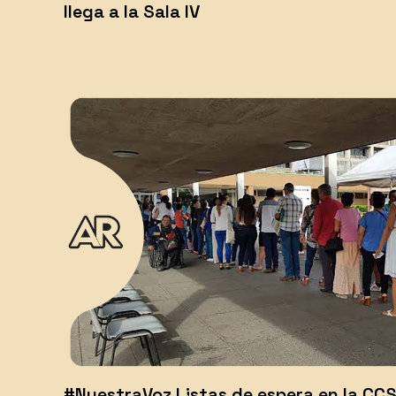
llega a la Sala IV
#NuestraVoz Listas de espera en la CCS