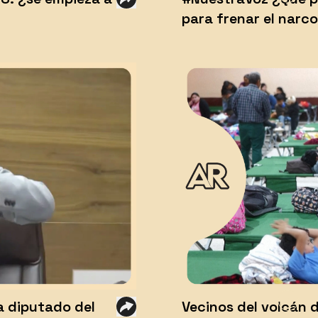
para frenar el narc
 a diputado del
Vecinos del volcán 