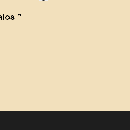
los ”