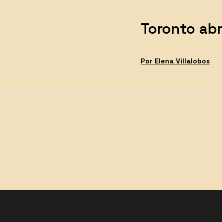
Toronto ab
Por
Elena Villalobos