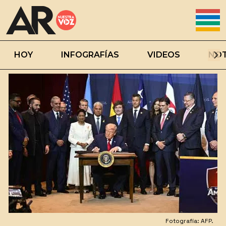
HOY
INFOGRAFÍAS
VIDEOS
NOT
Fotografía: AFP.