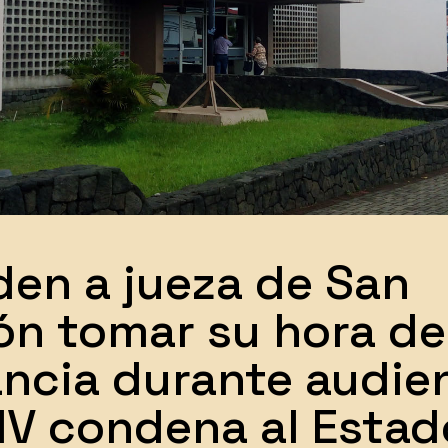
den a jueza de San
n tomar su hora de
ancia durante audie
 IV condena al Estad