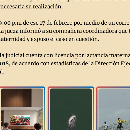
 necesaria su realización.
 9:00 p.m de ese 17 de febrero por medio de un corr
 la jueza informó a su compañera coordinadora que 
maternidad y expuso el caso en cuestión.
a judicial cuenta con licencia por lactancia materna
018, de acuerdo con estadísticas de la Dirección Eje
al.