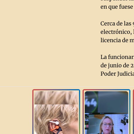
en que fuese
Cerca de las
electrónico,
licencia de 
La funcionari
de junio de 2
Poder Judici