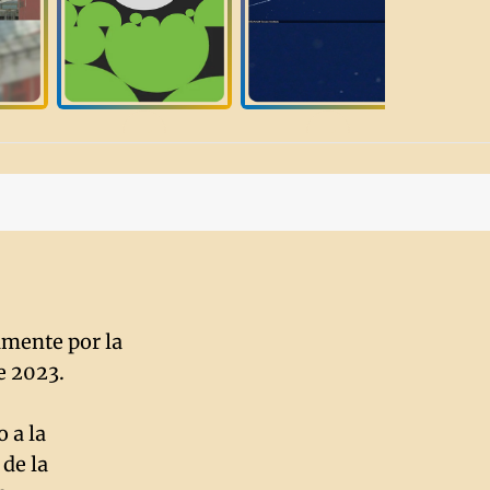
amente por la
de 2023.
 a la
 de la