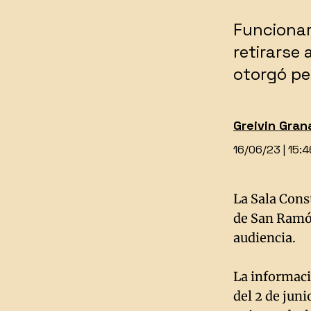
Funcionari
retirarse 
otorgó pe
Greivin
Gran
16/06/23 | 15:
La Sala Cons
de San Ramón
audiencia.
La informaci
del 2 de juni