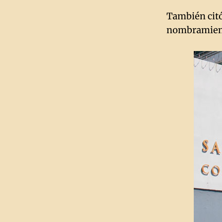
También citó
nombramiento