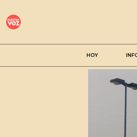
HOY
INF