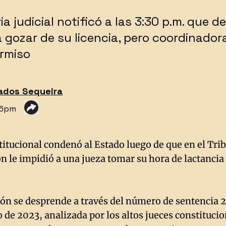
a judicial notificó a las 3:30 p.m. que d
a gozar de su licencia, pero coordinador
rmiso
ados Sequeira
46pm
titucional condenó al Estado luego de que en el Tri
 le impidió a una jueza tomar su hora de lactancia
ón se desprende a través del número de sentencia
o de 2023, analizada por los altos jueces constitucio