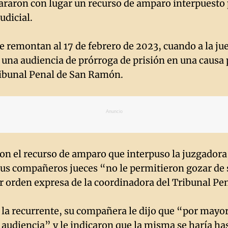
araron con lugar un recurso de amparo interpuesto 
udicial.
 remontan al 17 de febrero de 2023, cuando a la juez
r una audiencia de prórroga de prisión en una causa 
ribunal Penal de San Ramón.
Anuncio
on el recurso de amparo que interpuso la juzgadora,
sus compañeros jueces “no le permitieron gozar de 
or orden expresa de la coordinadora del Tribunal Pe
 la recurrente, su compañera le dijo que “por mayor
 audiencia” y le indicaron que la misma se haría ha