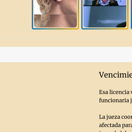
Vencimie
Esa licencia 
funcionaria j
La jueza coor
afectada para