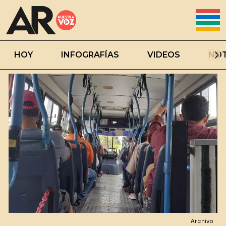
HOY
INFOGRAFÍAS
VIDEOS
NOT
Archivo