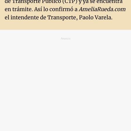
de Transporte Público (CTP) y ya se encuentra
en trámite. Así lo confirmó a
AmeliaRueda.com
el intendente de Transporte, Paolo Varela.
Anuncio