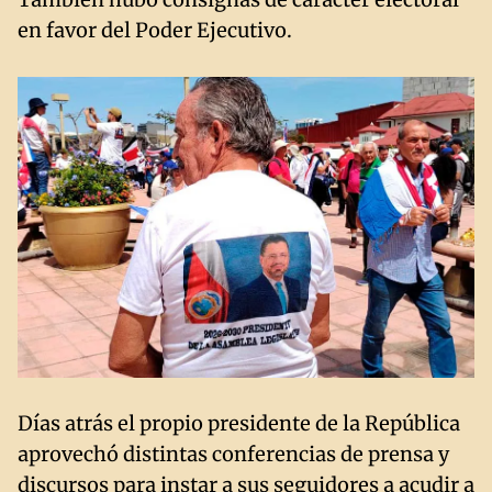
en favor del Poder Ejecutivo.
Días atrás el propio presidente de la República
aprovechó distintas conferencias de prensa y
discursos para instar a sus seguidores a acudir a