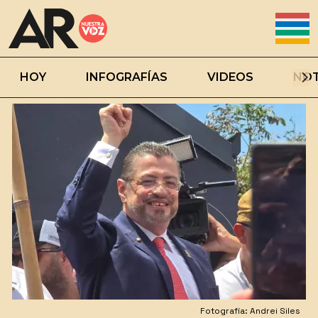
HOY
INFOGRAFÍAS
VIDEOS
NOT
Fotografía: Andrei Siles