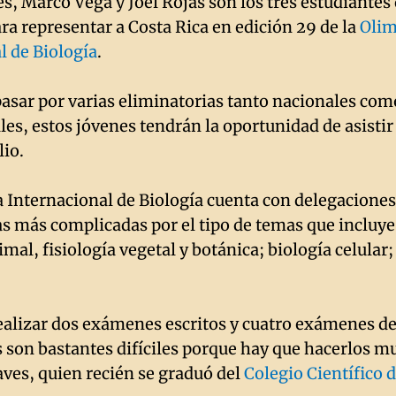
s, Marco Vega y Joel Rojas son los tres estudiantes
ara representar a Costa Rica en edición 29 de la
Olim
l de Biología
.
asar por varias eliminatorias tanto nacionales com
es, estos jóvenes tendrán la oportunidad de asistir 
lio.
 Internacional de Biología cuenta con delegaciones
las más complicadas por el tipo de temas que incluye
al, fisiología vegetal y botánica; biología celular;
lizar dos exámenes escritos y cuatro exámenes de 
s son bastantes difíciles porque hay que hacerlos m
es, quien recién se graduó del
Colegio Científico 