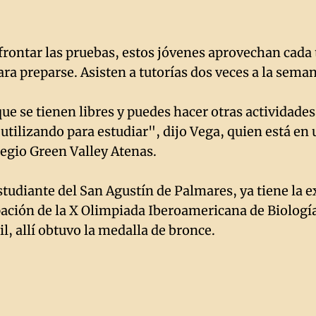
frontar las pruebas, estos jóvenes aprovechan cada 
ra preparse. Asisten a tutorías dos veces a la seman
ue se tienen libres y puedes hacer otras actividades
tilizando para estudiar", dijo Vega, quien está e
legio Green Valley Atenas.
estudiante del San Agustín de Palmares, ya tiene la 
ipación de la X Olimpiada Iberoamericana de Biologí
l, allí obtuvo la medalla de bronce.