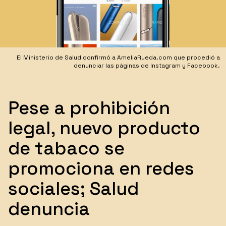
​El Ministerio de Salud confirmó a AmeliaRueda.com que procedió a
denunciar las páginas de Instagram y Facebook.
Pese a prohibición
legal, nuevo producto
de tabaco se
promociona en redes
sociales; Salud
denuncia