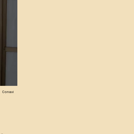
Conavi