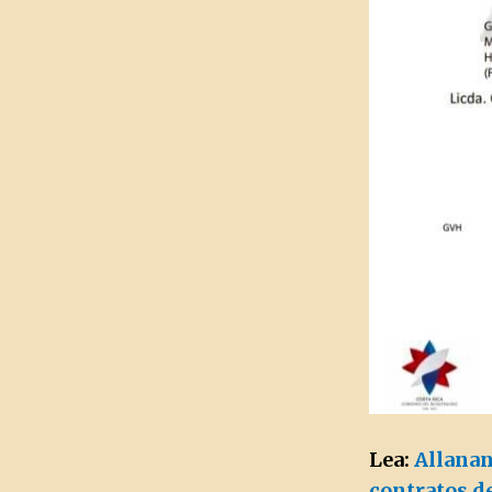
Lea:
Allanan
contratos de