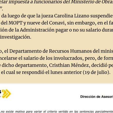
lar impuesta a funcionarios del Ministerio de Obras
”.
e da luego de que la jueza Carolina Lizano suspendie
 del MOPT y nueve del Conavi, sin embargo, en el fa
sión de la Administración pagar o no su salario dura
 investigación.
o, el Departamento de Recursos Humanos del minis
celarse el salario de los involucrados, pero, de for
de dicho departamento, Cristhian Méndez, decidió p
l el cual se respondió el lunes anterior (19 de julio).