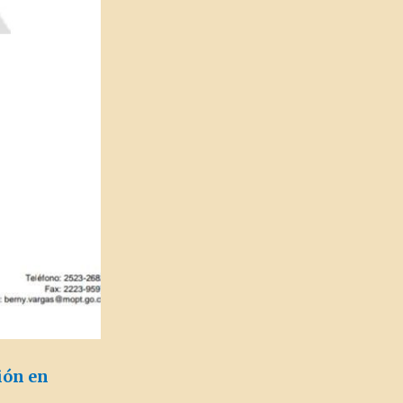
ión en