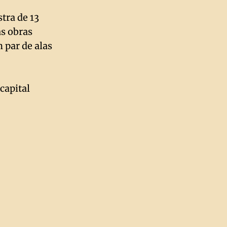
tra de 13
as obras
 par de alas
capital