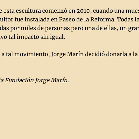
de esta escultura comenzó en 2010, cuando una mues
cultor fue instalada en Paseo de la Reforma. Todas l
das por miles de personas pero una de ellas, un gran
vo tal impacto sin igual.
 a tal movimiento, Jorge Marín decidió donarla a la 
ía Fundación Jorge Marín.