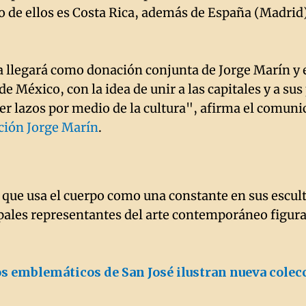
 de ellos es Costa Rica, además de España (Madrid
a llegará como donación conjunta de Jorge Marín y 
de México, con la idea de unir a las capitales y a su
cer lazos por medio de la cultura", afirma el comun
ión Jorge Marín
.
 que usa el cuerpo como una constante en sus escult
ipales representantes del arte contemporáneo figura
os emblemáticos de San José ilustran nueva colec