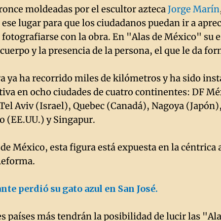
bronce moldeadas por el escultor azteca
Jorge Marín
ese lugar para que los ciudadanos puedan ir a apreci
 fotografiarse con la obra. En "Alas de México" su e
cuerpo y la presencia de la persona, el que le da for
ra ya ha recorrido miles de kilómetros y ha sido ins
tiva en ocho ciudades de cuatro continentes: DF Mé
Tel Aviv (Israel), Quebec (Canadá), Nagoya (Japón)
o (EE.UU.) y Singapur.
 de México, esta figura está expuesta en la céntrica
Reforma.
nte perdió su gato azul en San José.
s países más tendrán la posibilidad de lucir las "Al