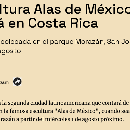
ltura Alas de Méxic
rá en Costa Rica
á colocada en el parque Morazán, San Jo
 agosto
36am
á la segunda ciudad latinoamericana que contará de
on la famosa escultura "Alas de México", cuando sea
razán a partir del miércoles 1 de agosto próximo.