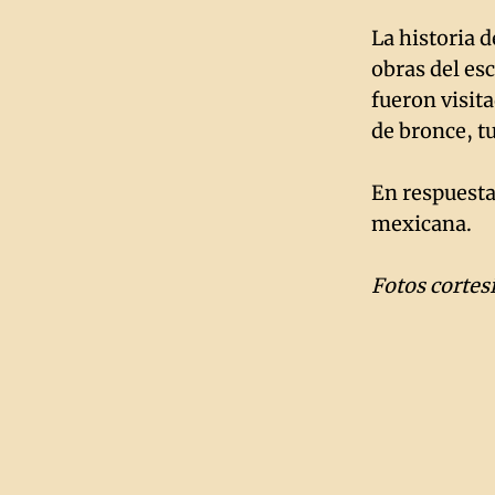
La historia 
obras del es
fueron visita
de bronce, tu
En respuesta
mexicana.
Fotos cortes