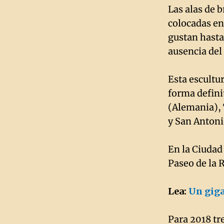
Las alas de 
colocadas en 
gustan hasta
ausencia del 
Esta escultu
forma defini
(Alemania), 
y San Antoni
En la Ciudad
Paseo de la 
Lea:
Un giga
Para 2018 tre