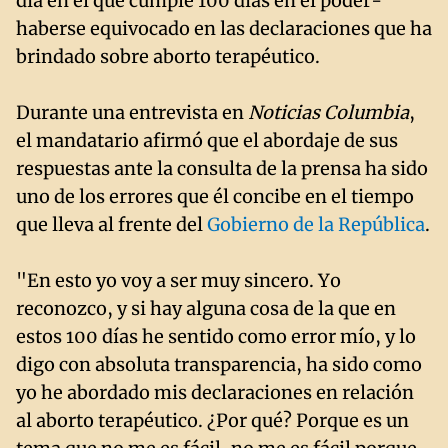
día en el que cumple 100 días en el poder-
haberse equivocado en las declaraciones que ha
brindado sobre aborto terapéutico.
Durante una entrevista en
Noticias Columbia
,
el mandatario afirmó que el abordaje de sus
respuestas ante la consulta de la prensa ha sido
uno de los errores que él concibe en el tiempo
que lleva al frente del
Gobierno de la República
.
"En esto yo voy a ser muy sincero. Yo
reconozco, y si hay alguna cosa de la que en
estos 100 días he sentido como error mío, y lo
digo con absoluta transparencia, ha sido como
yo he abordado mis declaraciones en relación
al aborto terapéutico. ¿Por qué? Porque es un