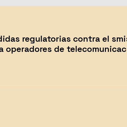
das regulatorias contra el smi
ra operadores de telecomunicac