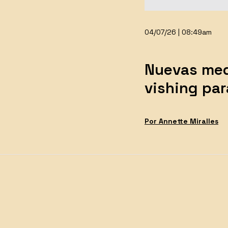
04/07/26 | 08:49am
Nuevas medi
vishing pa
Por
Annette
Miralles