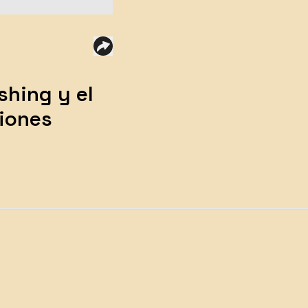
shing y el
iones