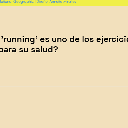
 'running' es uno de los ejercic
para su salud?