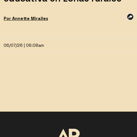
Por
Annette
Miralles
06/07/26 | 06:08am