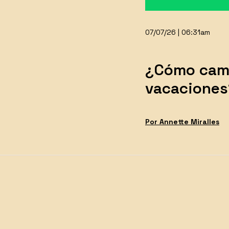
07/07/26 | 06:31am
¿Cómo camb
vacaciones
Por
Annette
Miralles