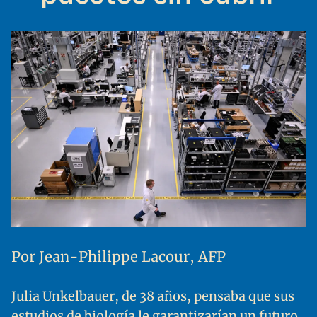
Por Jean-Philippe Lacour, AFP
Julia Unkelbauer, de 38 años, pensaba que sus
estudios de biología le garantizarían un futuro