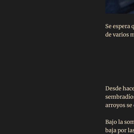
Se espera 
de varios m
Desde hace
sembradíos 
arroyos se
Bajo la som
baja por la