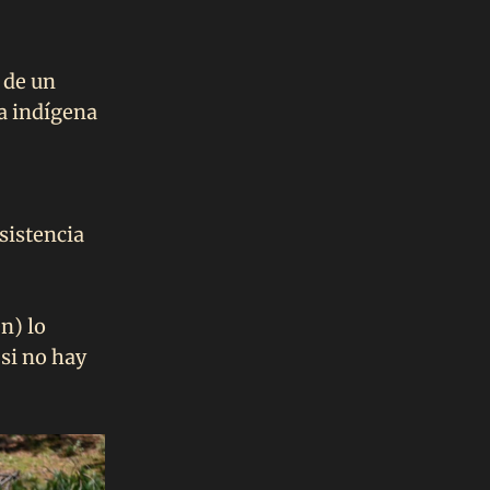
 de un
a indígena
sistencia
en) lo
si no hay