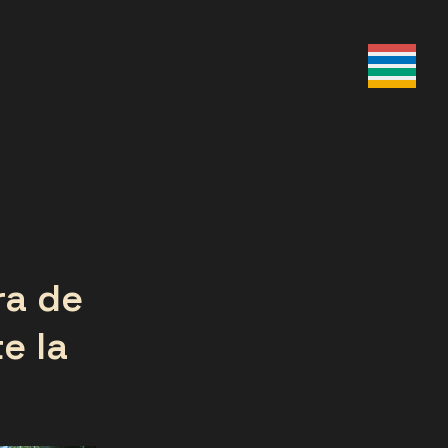
ra de
e la