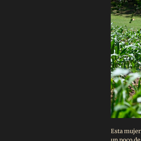
Esta mujer
un poco de