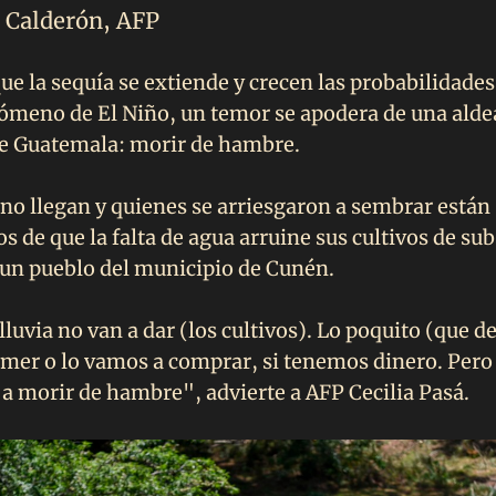
 Calderón, AFP
ue la sequía se extiende y crecen las probabilidades
ómeno de El Niño, un temor se apodera de una alde
de Guatemala: morir de hambre.
 no llegan y quienes se arriesgaron a sembrar están
 de que la falta de agua arruine sus cultivos de sub
 un pueblo del municipio de Cunén.
lluvia no van a dar (los cultivos). Lo poquito (que d
mer o lo vamos a comprar, si tenemos dinero. Pero 
a morir de hambre", advierte a AFP Cecilia Pasá.