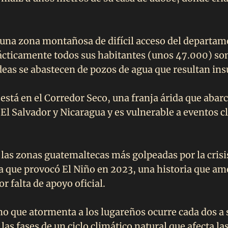
una zona montañosa de difícil acceso del departam
ácticamente todos sus habitantes (unos 47.000) so
eas se abastecen de pozos de agua que resultan insu
está en el Corredor Seco, una franja árida que abarc
El Salvador y Nicaragua y es vulnerable a eventos c
 las zonas guatemaltecas más golpeadas por la crisi
a que provocó El Niño en 2023, una historia que a
or falta de apoyo oficial.
o que atormenta a los lugareños ocurre cada dos a 
 las fases de un ciclo climático natural que afecta la