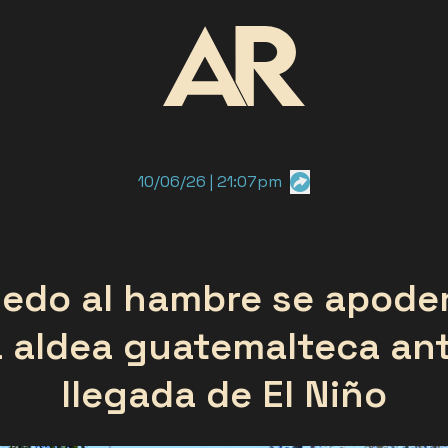
10/06/26 | 21:07pm
iedo al hambre se apode
 aldea guatemalteca ant
llegada de El Niño