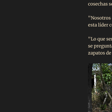
cosechas s
"Nosotros 
esta líder
"Lo que se
se pregunt
zapatos de