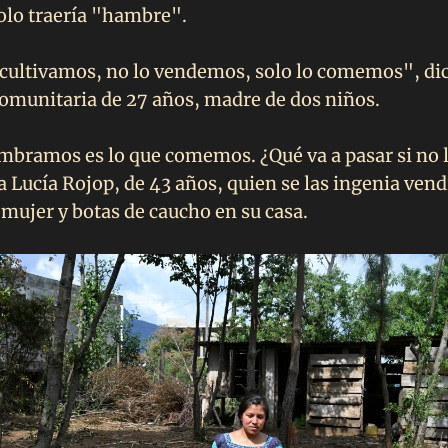
olo traería "hambre".
cultivamos, no lo vendemos, solo lo comemos", di
 comunitaria de 27 años, madre de dos niños.
mbramos es lo que comemos. ¿Qué va a pasar si no 
a Lucía Rojop, de 43 años, quien se las ingenia ven
 mujer y botas de caucho en su casa.