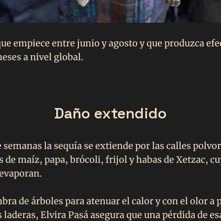
que empiece entre junio y agosto y que produzca efe
eses a nivel global.
Daño extendido
 semanas la sequía se extiende por las calles polvor
de maíz, papa, brócoli, frijol y habas de Xetzac, c
 evaporan.
bra de árboles para atenuar el calor y con el olor a 
s laderas, Elvira Pasá asegura que una pérdida de es