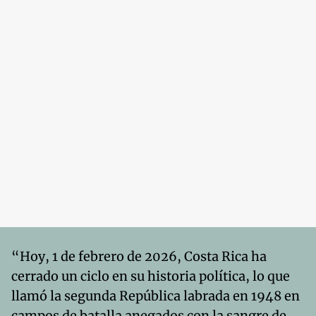
“Hoy, 1 de febrero de 2026, Costa Rica ha
cerrado un ciclo en su historia política, lo que
llamó la segunda República labrada en 1948 en
campos de batalla anegados con la sangre de