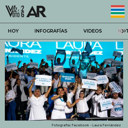
HOY
INFOGRAFÍAS
VIDEOS
NOT
Fotografía: Facebook - Laura Fernández