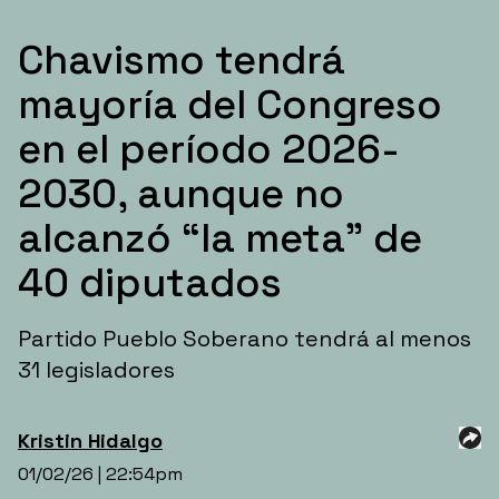
Chavismo tendrá
mayoría del Congreso
en el período 2026-
2030, aunque no
alcanzó “la meta” de
40 diputados
Partido Pueblo Soberano tendrá al menos
31 legisladores
Kristin
Hidalgo
01/02/26 | 22:54pm