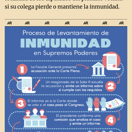
si su colega pierde o mantiene la inmunidad.