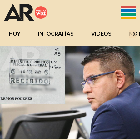
HOY
INFOGRAFÍAS
VIDEOS
NOT