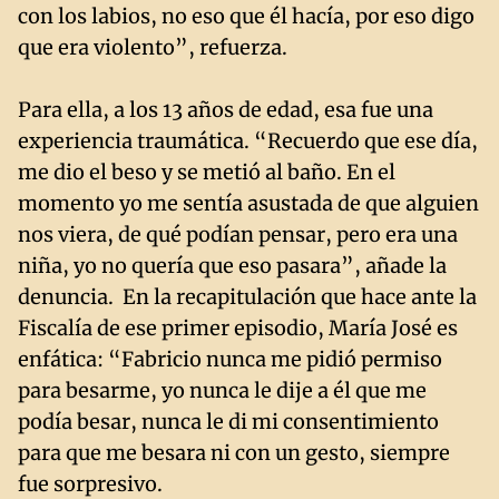
con los labios, no eso que él hacía, por eso digo
que era violento”, refuerza.
Para ella, a los 13 años de edad, esa fue una
experiencia traumática. “Recuerdo que ese día,
me dio el beso y se metió al baño. En el
momento yo me sentía asustada de que alguien
nos viera, de qué podían pensar, pero era una
niña, yo no quería que eso pasara”, añade la
denuncia. En la recapitulación que hace ante la
Fiscalía de ese primer episodio, María José es
enfática: “Fabricio nunca me pidió permiso
para besarme, yo nunca le dije a él que me
podía besar, nunca le di mi consentimiento
para que me besara ni con un gesto, siempre
fue sorpresivo.