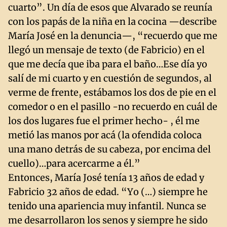
cuarto”. Un día de esos que Alvarado se reunía
con los papás de la niña en la cocina —describe
María José en la denuncia—, “recuerdo que me
llegó un mensaje de texto (de Fabricio) en el
que me decía que iba para el baño…Ese día yo
salí de mi cuarto y en cuestión de segundos, al
verme de frente, estábamos los dos de pie en el
comedor o en el pasillo -no recuerdo en cuál de
los dos lugares fue el primer hecho- , él me
metió las manos por acá (la ofendida coloca
una mano detrás de su cabeza, por encima del
cuello)…para acercarme a él.”
Entonces, María José tenía 13 años de edad y
Fabricio 32 años de edad. “Yo (…) siempre he
tenido una apariencia muy infantil. Nunca se
me desarrollaron los senos y siempre he sido