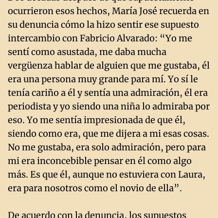
ocurrieron esos hechos, María José recuerda en
su denuncia cómo la hizo sentir ese supuesto
intercambio con Fabricio Alvarado: “Yo me
sentí como asustada, me daba mucha
vergüenza hablar de alguien que me gustaba, él
era una persona muy grande para mí. Yo sí le
tenía cariño a él y sentía una admiración, él era
periodista y yo siendo una niña lo admiraba por
eso. Yo me sentía impresionada de que él,
siendo como era, que me dijera a mi esas cosas.
No me gustaba, era solo admiración, pero para
mi era inconcebible pensar en él como algo
más. Es que él, aunque no estuviera con Laura,
era para nosotros como el novio de ella”.
De acuerdo con la denuncia, los supuestos