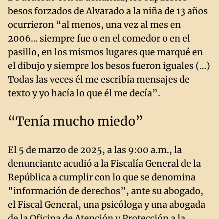
besos forzados de Alvarado a la niña de 13 años
ocurrieron “al menos, una vez al mes en
2006… siempre fue o en el comedor o en el
pasillo, en los mismos lugares que marqué en
el dibujo y siempre los besos fueron iguales (…)
Todas las veces él me escribía mensajes de
texto y yo hacía lo que él me decía”.
“Tenía mucho miedo”
El 5 de marzo de 2025, a las 9:00 a.m., la
denunciante acudió a la Fiscalía General de la
República a cumplir con lo que se denomina
"información de derechos”, ante su abogado,
el Fiscal General, una psicóloga y una abogada
de la Oficina de Atención y Protección a la